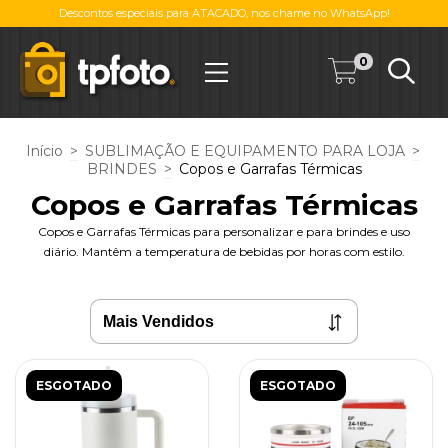
Descontos especiais para ATACADO, nos chame no WhatsApp!
0
Início
>
SUBLIMAÇÃO E EQUIPAMENTO PARA LOJA
>
BRINDES
>
Copos e Garrafas Térmicas
Copos e Garrafas Térmicas
Copos e Garrafas Térmicas para personalizar e para brindes e uso
diário. Mantêm a temperatura de bebidas por horas com estilo.
ESGOTADO
ESGOTADO