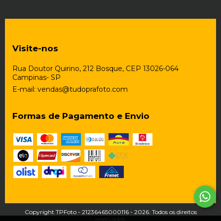
Visite-nos
Rua Doutor Quirino, 212 Bosque, CEP 13026-064
Campinas- SP
E-mail:
vendas@tudoprafoto.com
Formas de Pagamento e Envio
Copyright TPFoto - 21236465000116 - 2026. Todos os direitos
reservados.