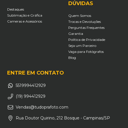
DÚVIDAS
Destaques
Sublimação e Gráfica
Quem Somos
Cameras e Acessórios
Trocas e Devoluções
Perguntas Frequentes
Garantia
Política de Privacidade
Seja um Parceiro
Vaga para Fotógrafos
Blog
ENTRE EM CONTATO
5519994412929
(19) 994412929
Vendas@tudoprafoto.com
Rua Doutor Quirino, 212 Bosque - Campinas/SP