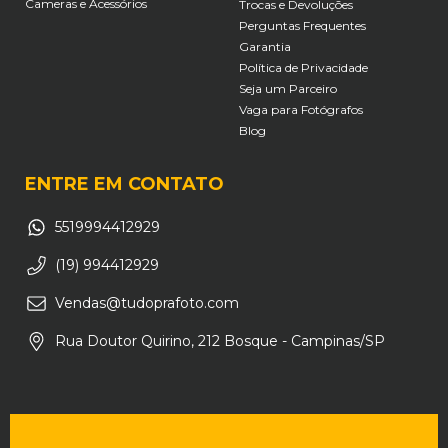
Cameras e Acessórios
Trocas e Devoluções
Perguntas Frequentes
Garantia
Política de Privacidade
Seja um Parceiro
Vaga para Fotógrafos
Blog
ENTRE EM CONTATO
5519994412929
(19) 994412929
Vendas@tudoprafoto.com
Rua Doutor Quirino, 212 Bosque - Campinas/SP