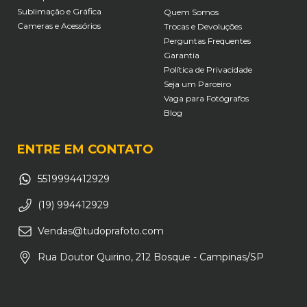
Sublimação e Gráfica
Quem Somos
Cameras e Acessórios
Trocas e Devoluções
Perguntas Frequentes
Garantia
Política de Privacidade
Seja um Parceiro
Vaga para Fotógrafos
Blog
ENTRE EM CONTATO
5519994412929
(19) 994412929
Vendas@tudoprafoto.com
Rua Doutor Quirino, 212 Bosque - Campinas/SP